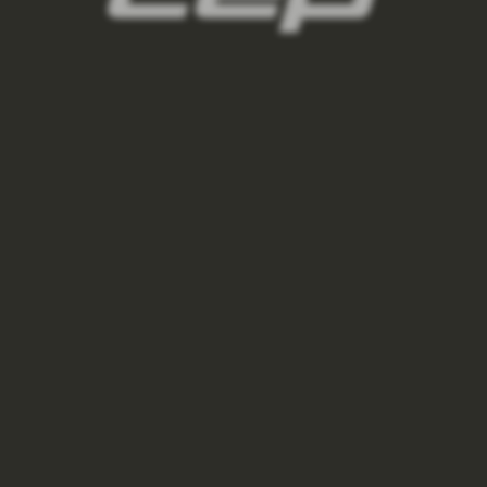
PÁNSKÉ
875 Kč
1 250 Kč
black
VÝPRODEJ