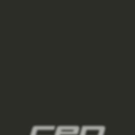
VÝPRODEJ
TRIČKO COLD WEATHER BASE S KRÁTKÝM RUKÁVEM