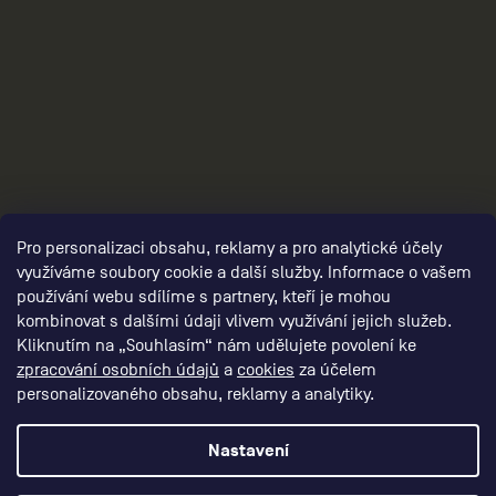
3
Pro personalizaci obsahu, reklamy a pro analytické účely
využíváme soubory cookie a další služby. Informace o vašem
používání webu sdílíme s partnery, kteří je mohou
kombinovat s dalšími údaji vlivem využívání jejich služeb.
Kliknutím na „Souhlasím“ nám udělujete povolení ke
zpracování osobních údajů
a
cookies
za účelem
personalizovaného obsahu, reklamy a analytiky.
Nastavení
Vytvořil Shoptet Premium