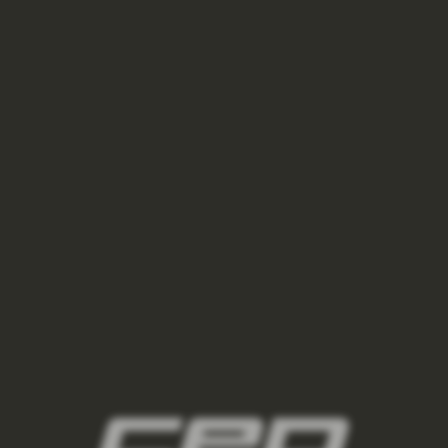
blue
VÝPRODEJ