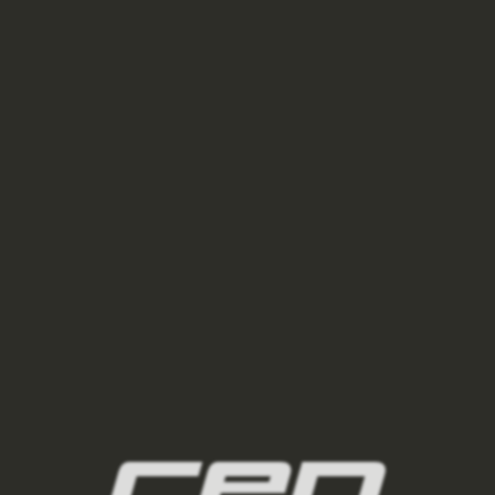
750 Kč