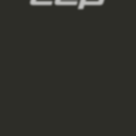
e-podkolenky/,panske-lyzarske-
ni-podkolenky/,panske-
oseni/
3