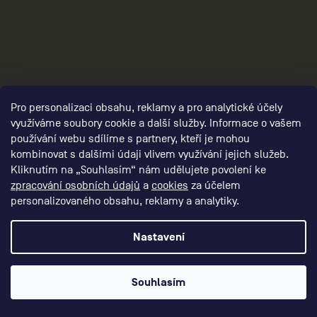
panske-funkcni-obleceni/,panske-funkcni-
kalhoty/,panske-funkcni-sortky/, panska-
Pro personalizaci obsahu, reklamy a pro analytické účely
funkcni-tricka/,panske-funkcni-
využíváme soubory cookie a další služby. Informace o vašem
mikiny/,panske-funkcni-bundy-a-
používání webu sdílíme s partnery, kteří je mohou
vesty/,panske-doplnky/
kombinovat s dalšími údaji vlivem využívání jejich služeb.
Kliknutím na „Souhlasím“ nám udělujete povolení ke
zpracování osobních údajů
a
cookies
za účelem
personalizovaného obsahu, reklamy a analytiky.
Nastavení
3
Souhlasím