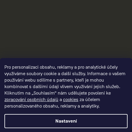
3
Pro personalizaci obsahu, reklamy a pro analytické účely
využíváme soubory cookie a další služby. Informace o vašem
používání webu sdílíme s partnery, kteří je mohou
kombinovat s dalšími údaji vlivem využívání jejich služeb.
Kliknutím na „Souhlasím“ nám udělujete povolení ke
zpracování osobních údajů
a
cookies
za účelem
personalizovaného obsahu, reklamy a analytiky.
Nastavení
Vytvořil Shoptet Premium