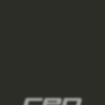
PODKOLENKY BUSINESS 3.0 DÁMSKÉ - BLACK
1 375 Kč
NOVINKA