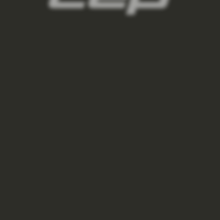
PODKOLENKY RECOVERY 2.0 DÁMSKÉ - BLACK
1 250 Kč