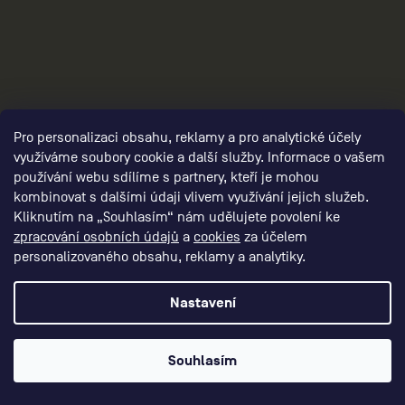
sortky/
Pro personalizaci obsahu, reklamy a pro analytické účely
využíváme soubory cookie a další služby. Informace o vašem
používání webu sdílíme s partnery, kteří je mohou
kombinovat s dalšími údaji vlivem využívání jejich služeb.
Kliknutím na „Souhlasím“ nám udělujete povolení ke
3
zpracování osobních údajů
a
cookies
za účelem
personalizovaného obsahu, reklamy a analytiky.
Nastavení
Souhlasím