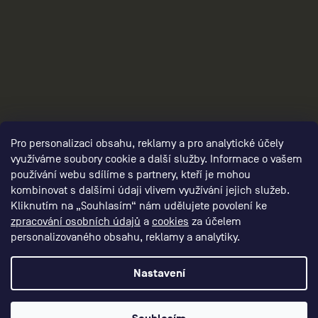
3
Pro personalizaci obsahu, reklamy a pro analytické účely
využíváme soubory cookie a další služby. Informace o vašem
používání webu sdílíme s partnery, kteří je mohou
kombinovat s dalšími údaji vlivem využívání jejich služeb.
Kliknutím na „Souhlasím“ nám udělujete povolení ke
zpracování osobních údajů
a
cookies
za účelem
personalizovaného obsahu, reklamy a analytiky.
Nastavení
Vytvořil Shoptet Premium