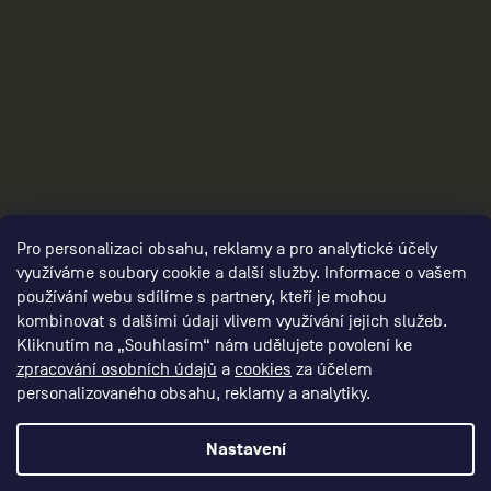
3
Pro personalizaci obsahu, reklamy a pro analytické účely
využíváme soubory cookie a další služby. Informace o vašem
používání webu sdílíme s partnery, kteří je mohou
kombinovat s dalšími údaji vlivem využívání jejich služeb.
Kliknutím na „Souhlasím“ nám udělujete povolení ke
zpracování osobních údajů
a
cookies
za účelem
personalizovaného obsahu, reklamy a analytiky.
Nastavení
Vytvořil Shoptet Premium