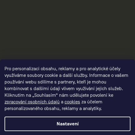
3
Pro personalizaci obsahu, reklamy a pro analytické účely
využíváme soubory cookie a další služby. Informace o vašem
používání webu sdílíme s partnery, kteří je mohou
kombinovat s dalšími údaji vlivem využívání jejich služeb.
Kliknutím na „Souhlasím“ nám udělujete povolení ke
zpracování osobních údajů
a
cookies
za účelem
personalizovaného obsahu, reklamy a analytiky.
Nastavení
Vytvořil Shoptet Premium