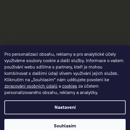
3
Pro personalizaci obsahu, reklamy a pro analytické účely
využíváme soubory cookie a další služby. Informace o vašem
používání webu sdílíme s partnery, kteří je mohou
kombinovat s dalšími údaji vlivem využívání jejich služeb.
Kliknutím na „Souhlasím“ nám udělujete povolení ke
zpracování osobních údajů
a
cookies
za účelem
personalizovaného obsahu, reklamy a analytiky.
Nastavení
Vytvořil Shoptet Premium
Souhlasím