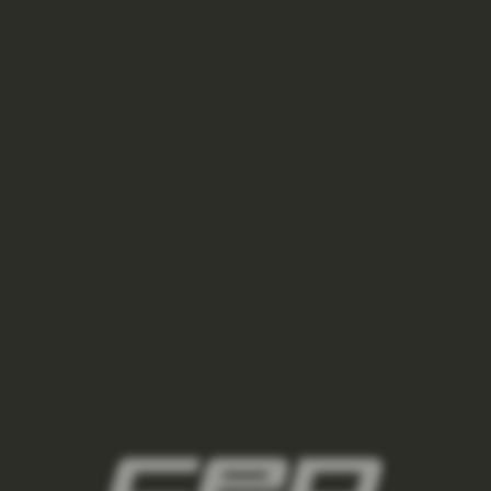
BĚŽECKÁ VESTA THERMAL PÁNSKÉ - BLACK
3 000 Kč