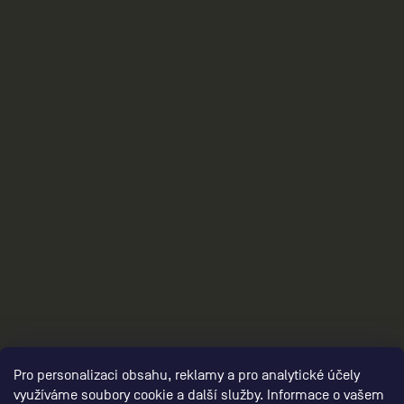
collection/,damske-darkove-poukazy/
3
Pro personalizaci obsahu, reklamy a pro analytické účely
využíváme soubory cookie a další služby. Informace o vašem