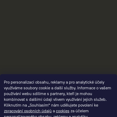
3
Pro personalizaci obsahu, reklamy a pro analytické účely
využíváme soubory cookie a další služby. Informace o vašem
používání webu sdílíme s partnery, kteří je mohou
kombinovat s dalšími údaji vlivem využívání jejich služeb.
Kliknutím na „Souhlasím“ nám udělujete povolení ke
zpracování osobních údajů
a
cookies
za účelem
personalizovaného obsahu, reklamy a analytiky.