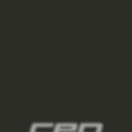
BĚŽECKÉ ŠORTKY 4.0 PÁNSKÉ
2 100 Kč
3 000 Kč