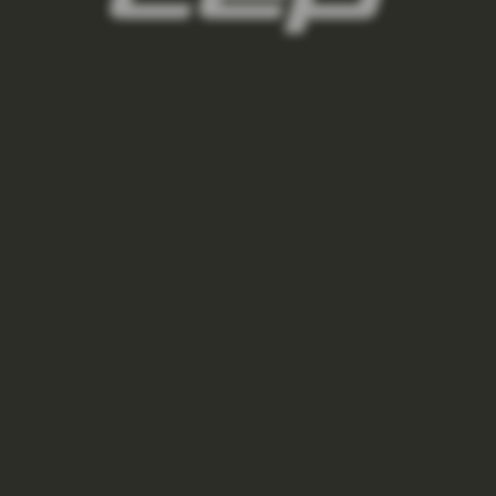
damske-kompresni-podkolenky/,damske-
bezecke-podkolenky/,damske-outdoorove-
podkolenky/,damske-lyzarske-
podkolenky/,damske-regeneracni-
podkolenky/,damske-podkolenky-pro-
kazdodenni-noseni/
3