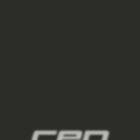
BĚŽECKÁ VĚTROVKA DÁMSKÉ - ICE
2 450 Kč
3 500 Kč