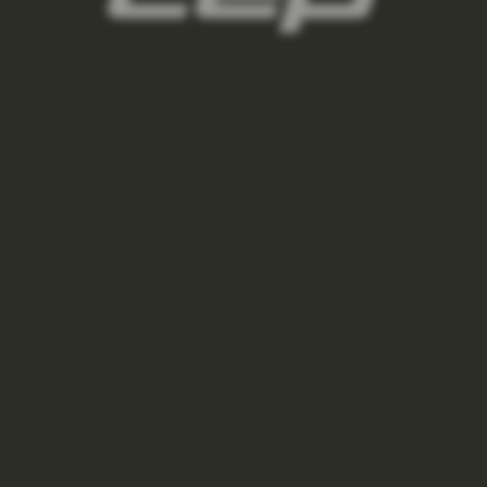
CORAL
1 500 Kč
VÝPRODEJ