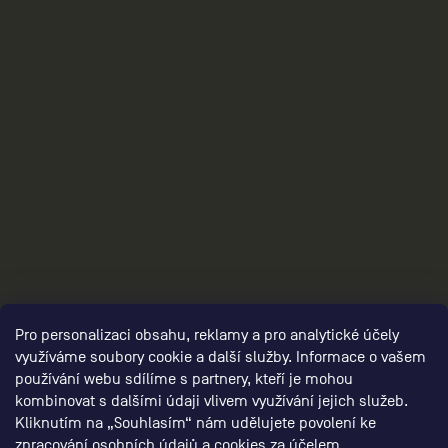
3
Pro personalizaci obsahu, reklamy a pro analytické účely
využíváme soubory cookie a další služby. Informace o vašem
používání webu sdílíme s partnery, kteří je mohou
kombinovat s dalšími údaji vlivem využívání jejich služeb.
Kliknutím na „Souhlasím“ nám udělujete povolení ke
zpracování osobních údajů
a
cookies
za účelem