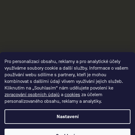
3
Pro personalizaci obsahu, reklamy a pro analytické účely
využíváme soubory cookie a další služby. Informace o vašem
používání webu sdílíme s partnery, kteří je mohou
kombinovat s dalšími údaji vlivem využívání jejich služeb.
Kliknutím na „Souhlasím“ nám udělujete povolení ke
zpracování osobních údajů
a
cookies
za účelem
personalizovaného obsahu, reklamy a analytiky.
Nastavení
Vytvořil Shoptet Premium