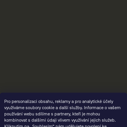
3
Pro personalizaci obsahu, reklamy a pro analytické účely
využíváme soubory cookie a další služby. Informace o vašem
používání webu sdílíme s partnery, kteří je mohou
kombinovat s dalšími údaji vlivem využívání jejich služeb.
Kliknutím na „Souhlasím“ nám udělujete povolení ke