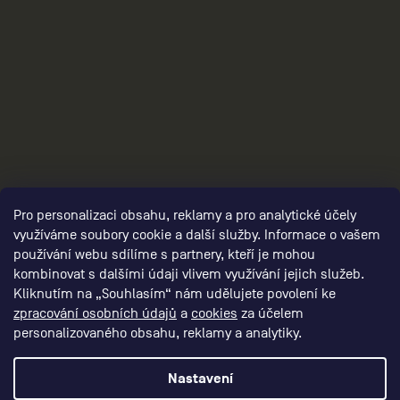
3
Pro personalizaci obsahu, reklamy a pro analytické účely
využíváme soubory cookie a další služby. Informace o vašem
používání webu sdílíme s partnery, kteří je mohou
kombinovat s dalšími údaji vlivem využívání jejich služeb.
Kliknutím na „Souhlasím“ nám udělujete povolení ke
zpracování osobních údajů
a
cookies
za účelem
personalizovaného obsahu, reklamy a analytiky.
Nastavení
Vytvořil Shoptet Premium