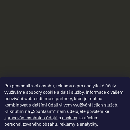
3
Pro personalizaci obsahu, reklamy a pro analytické účely
využíváme soubory cookie a další služby. Informace o vašem
používání webu sdílíme s partnery, kteří je mohou
kombinovat s dalšími údaji vlivem využívání jejich služeb.
Kliknutím na „Souhlasím“ nám udělujete povolení ke
zpracování osobních údajů
a
cookies
za účelem
personalizovaného obsahu, reklamy a analytiky.