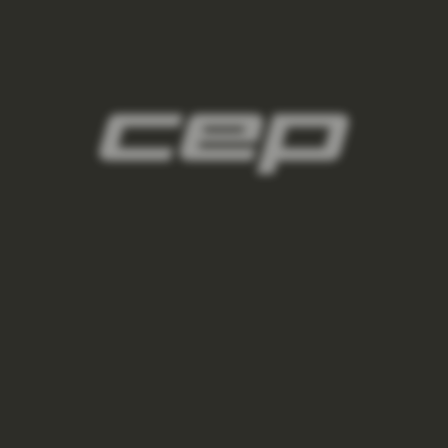
damske-kompresni-navleky/,damske-
navleky-na-nohy/,damske-navleky-na-ruce/
3