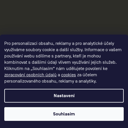
3
Pro personalizaci obsahu, reklamy a pro analytické účely
využíváme soubory cookie a další služby. Informace o vašem
používání webu sdílíme s partnery, kteří je mohou
kombinovat s dalšími údaji vlivem využívání jejich služeb.
Kliknutím na „Souhlasím“ nám udělujete povolení ke
zpracování osobních údajů
a
cookies
za účelem
personalizovaného obsahu, reklamy a analytiky.
Nastavení
Souhlasím
panske-kompresni-obleceni/,panske-