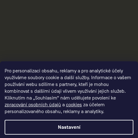
3
Pro personalizaci obsahu, reklamy a pro analytické účely
využíváme soubory cookie a další služby. Informace o vašem
používání webu sdílíme s partnery, kteří je mohou
kombinovat s dalšími údaji vlivem využívání jejich služeb.
Kliknutím na „Souhlasím“ nám udělujete povolení ke
zpracování osobních údajů
a
cookies
za účelem
personalizovaného obsahu, reklamy a analytiky.
Nastavení
Vytvořil Shoptet Premium