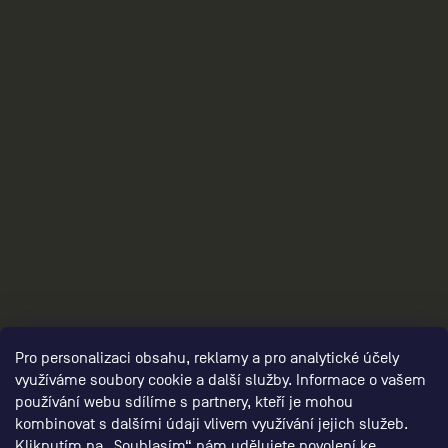
3
Pro personalizaci obsahu, reklamy a pro analytické účely
využíváme soubory cookie a další služby. Informace o vašem
používání webu sdílíme s partnery, kteří je mohou
kombinovat s dalšími údaji vlivem využívání jejich služeb.
Kliknutím na „Souhlasím“ nám udělujete povolení ke