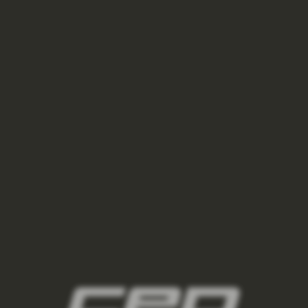
650 Kč