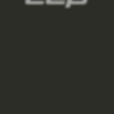
VYSOKÉ PONOŽKY ULTRALIGHT 4.0 DÁMSKÉ -
WHITE
650 Kč