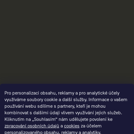
3
Pro personalizaci obsahu, reklamy a pro analytické účely
využíváme soubory cookie a další služby. Informace o vašem
používání webu sdílíme s partnery, kteří je mohou
kombinovat s dalšími údaji vlivem využívání jejich služeb.
Kliknutím na „Souhlasím“ nám udělujete povolení ke
zpracování osobních údajů
a
cookies
za účelem
personalizovaného obsahu, reklamy a analytiky.