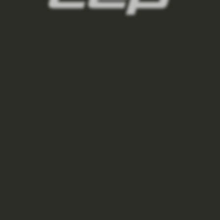
BĚŽECKÉ TRIČKO ULTRALIGHT 3.0 DÁMSKÉ - BLACK
1 500 Kč
VÝPRODEJ