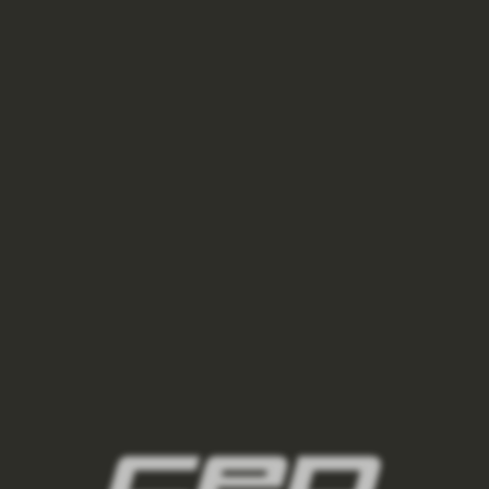
BĚŽECKÉ TRIČKO ULTRALIGHT 3.0 DÁMSKÉ -
PURPLE
1 050 Kč
1 500 Kč