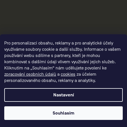
3
Pro personalizaci obsahu, reklamy a pro analytické účely
využíváme soubory cookie a další služby. Informace o vašem
používání webu sdílíme s partnery, kteří je mohou
kombinovat s dalšími údaji vlivem využívání jejich služeb.
Kliknutím na „Souhlasím“ nám udělujete povolení ke
zpracování osobních údajů
a
cookies
za účelem
personalizovaného obsahu, reklamy a analytiky.
Nastavení
Souhlasím
panske-funkcni-obleceni/,panske-funkcni-