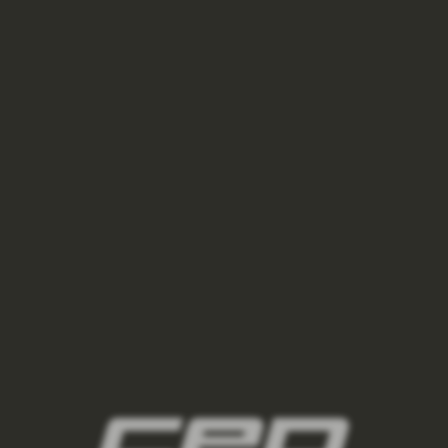
VYSOKÉ PONOŽKY 5.0 PÁNSKÉ - DARK BLUE
550 Kč