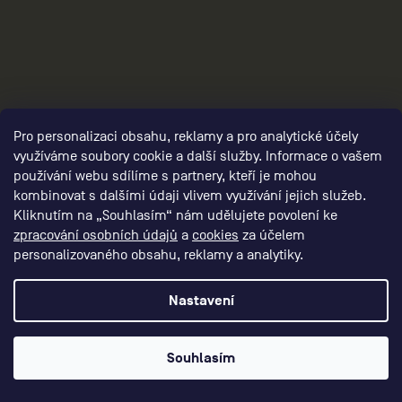
Pro personalizaci obsahu, reklamy a pro analytické účely
využíváme soubory cookie a další služby. Informace o vašem
3
používání webu sdílíme s partnery, kteří je mohou
kombinovat s dalšími údaji vlivem využívání jejich služeb.
Kliknutím na „Souhlasím“ nám udělujete povolení ke
zpracování osobních údajů
a
cookies
za účelem
personalizovaného obsahu, reklamy a analytiky.
Nastavení
Souhlasím