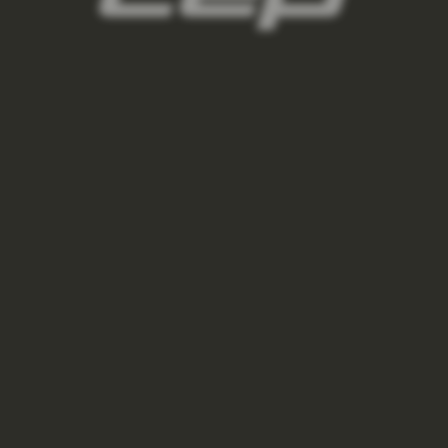
BANDÁŽ NA ACHILOVKU 2.0 - BLACK
1 250 Kč
VÝPRODEJ