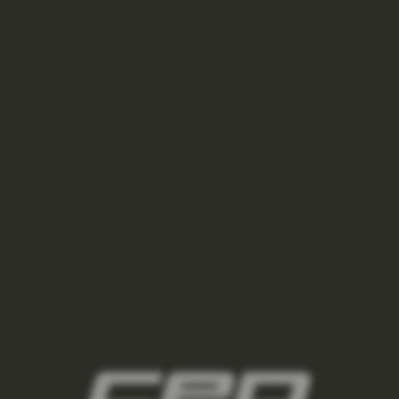
LÝTKOVÉ NÁVLEKY 5.0 PÁNSKÉ - NEON CORAL
875 Kč
NOVINKA