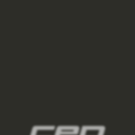
POTÍTKO CEP - BLUE
200 Kč
NOVINKA