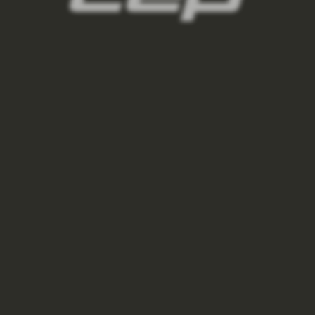
POTÍTKO CEP - BLACK
200 Kč