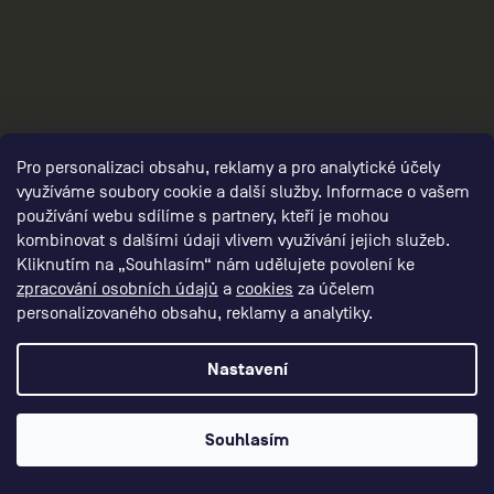
3
Pro personalizaci obsahu, reklamy a pro analytické účely
využíváme soubory cookie a další služby. Informace o vašem
používání webu sdílíme s partnery, kteří je mohou
kombinovat s dalšími údaji vlivem využívání jejich služeb.
Kliknutím na „Souhlasím“ nám udělujete povolení ke
zpracování osobních údajů
a
cookies
za účelem
personalizovaného obsahu, reklamy a analytiky.
Nastavení
Souhlasím
Vytvořil Shoptet Premium